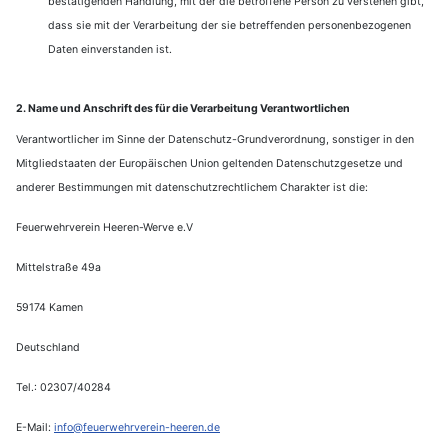
bestätigenden Handlung, mit der die betroffene Person zu verstehen gibt,
dass sie mit der Verarbeitung der sie betreffenden personenbezogenen
Daten einverstanden ist.
2. Name und Anschrift des für die Verarbeitung Verantwortlichen
Verantwortlicher im Sinne der Datenschutz-Grundverordnung, sonstiger in den
Mitgliedstaaten der Europäischen Union geltenden Datenschutzgesetze und
anderer Bestimmungen mit datenschutzrechtlichem Charakter ist die:
Feuerwehrverein Heeren-Werve e.V
Mittelstraße 49a
59174 Kamen
Deutschland
Tel.: 02307/40284
E-Mail:
info@feuerwehrverein-heeren.de