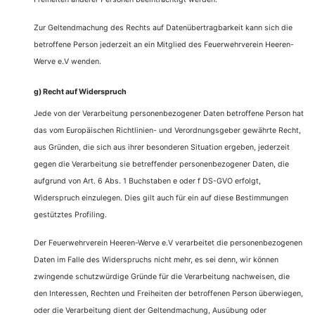
Zur Geltendmachung des Rechts auf Datenübertragbarkeit kann sich die
betroffene Person jederzeit an ein Mitglied des Feuerwehrverein Heeren-
Werve e.V wenden.
g) Recht auf Widerspruch
Jede von der Verarbeitung personenbezogener Daten betroffene Person hat
das vom Europäischen Richtlinien- und Verordnungsgeber gewährte Recht,
aus Gründen, die sich aus ihrer besonderen Situation ergeben, jederzeit
gegen die Verarbeitung sie betreffender personenbezogener Daten, die
aufgrund von Art. 6 Abs. 1 Buchstaben e oder f DS-GVO erfolgt,
Widerspruch einzulegen. Dies gilt auch für ein auf diese Bestimmungen
gestütztes Profiling.
Der Feuerwehrverein Heeren-Werve e.V verarbeitet die personenbezogenen
Daten im Falle des Widerspruchs nicht mehr, es sei denn, wir können
zwingende schutzwürdige Gründe für die Verarbeitung nachweisen, die
den Interessen, Rechten und Freiheiten der betroffenen Person überwiegen,
oder die Verarbeitung dient der Geltendmachung, Ausübung oder