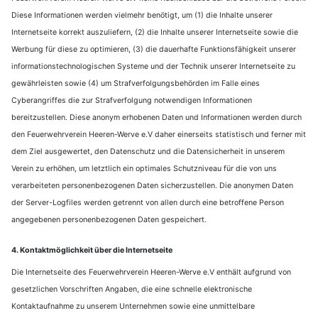
Diese Informationen werden vielmehr benötigt, um (1) die Inhalte unserer
Internetseite korrekt auszuliefern, (2) die Inhalte unserer Internetseite sowie die
Werbung für diese zu optimieren, (3) die dauerhafte Funktionsfähigkeit unserer
informationstechnologischen Systeme und der Technik unserer Internetseite zu
gewährleisten sowie (4) um Strafverfolgungsbehörden im Falle eines
Cyberangriffes die zur Strafverfolgung notwendigen Informationen
bereitzustellen. Diese anonym erhobenen Daten und Informationen werden durch
den Feuerwehrverein Heeren-Werve e.V daher einerseits statistisch und ferner mit
dem Ziel ausgewertet, den Datenschutz und die Datensicherheit in unserem
Verein zu erhöhen, um letztlich ein optimales Schutzniveau für die von uns
verarbeiteten personenbezogenen Daten sicherzustellen. Die anonymen Daten
der Server-Logfiles werden getrennt von allen durch eine betroffene Person
angegebenen personenbezogenen Daten gespeichert.
4. Kontaktmöglichkeit über die Internetseite
Die Internetseite des Feuerwehrverein Heeren-Werve e.V enthält aufgrund von
gesetzlichen Vorschriften Angaben, die eine schnelle elektronische
Kontaktaufnahme zu unserem Unternehmen sowie eine unmittelbare