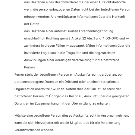
das Bestehen eines Beschwerderechts bei einer Aufsichtsbehörde
wenn die personenbezogenen Daten nicht bei der betroffenen Person
erhoben werden: Alle verfügbaren Informationen über die Herkunft
der Daten
das Bestehen einer automatisierten Entscheidungsfindung
einschließlich Profiling gemäß Artikel 22 Abs.1 und 4 DS-GVO und —
zumindest in diesen Fällen — aussagekräftige Informationen über die
involvierte Logik sowie die Tragweite und die angestrebten
Auswirkungen einer derartigen Verarbeitung für die betroffene
Person
Ferner steht der betroffenen Person ein Auskunftsrecht darüber zu, ob
personenbezogene Daten an ein Drittland oder an eine internationale
Organisation übermittelt wurden. Sofern dies der Fall ist, so steht der
betroffenen Person im Übrigen das Recht zu, Auskunft über die geeigneten
Garantien im Zusammenhang mit der Übermittlung zu erhalten.
Möchte eine betroffene Person dieses Auskunftsrecht in Anspruch nehmen,
kann sie sich hierzu jederzeit an ein Mitglied des für die Verarbeitung
Verantwortlichen wenden.