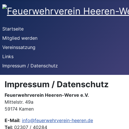
Startseite
Mitglied werden
Vereinssatzung
Links
Impressum / Datenschutz
Impressum / Datenschutz
Feuerwehrverein Heeren-Werve e.V.
Mittelstr. 49a
59174 Kamen
E-Mail:
info@feuerwehrverein-heeren.de
Tel:
02307 / 40284