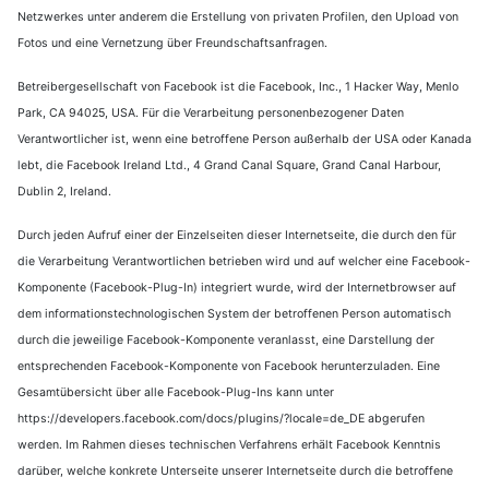
Netzwerkes unter anderem die Erstellung von privaten Profilen, den Upload von
Fotos und eine Vernetzung über Freundschaftsanfragen.
Betreibergesellschaft von Facebook ist die Facebook, Inc., 1 Hacker Way, Menlo
Park, CA 94025, USA. Für die Verarbeitung personenbezogener Daten
Verantwortlicher ist, wenn eine betroffene Person außerhalb der USA oder Kanada
lebt, die Facebook Ireland Ltd., 4 Grand Canal Square, Grand Canal Harbour,
Dublin 2, Ireland.
Durch jeden Aufruf einer der Einzelseiten dieser Internetseite, die durch den für
die Verarbeitung Verantwortlichen betrieben wird und auf welcher eine Facebook-
Komponente (Facebook-Plug-In) integriert wurde, wird der Internetbrowser auf
dem informationstechnologischen System der betroffenen Person automatisch
durch die jeweilige Facebook-Komponente veranlasst, eine Darstellung der
entsprechenden Facebook-Komponente von Facebook herunterzuladen. Eine
Gesamtübersicht über alle Facebook-Plug-Ins kann unter
https://developers.facebook.com/docs/plugins/?locale=de_DE abgerufen
werden. Im Rahmen dieses technischen Verfahrens erhält Facebook Kenntnis
darüber, welche konkrete Unterseite unserer Internetseite durch die betroffene