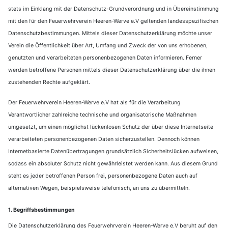
stets im Einklang mit der Datenschutz-Grundverordnung und in Übereinstimmung
mit den für den Feuerwehrverein Heeren-Werve e.V geltenden landesspezifischen
Datenschutzbestimmungen. Mittels dieser Datenschutzerklärung möchte unser
Verein die Öffentlichkeit über Art, Umfang und Zweck der von uns erhobenen,
genutzten und verarbeiteten personenbezogenen Daten informieren. Ferner
werden betroffene Personen mittels dieser Datenschutzerklärung über die ihnen
zustehenden Rechte aufgeklärt.
Der Feuerwehrverein Heeren-Werve e.V hat als für die Verarbeitung
Verantwortlicher zahlreiche technische und organisatorische Maßnahmen
umgesetzt, um einen möglichst lückenlosen Schutz der über diese Internetseite
verarbeiteten personenbezogenen Daten sicherzustellen. Dennoch können
Internetbasierte Datenübertragungen grundsätzlich Sicherheitslücken aufweisen,
sodass ein absoluter Schutz nicht gewährleistet werden kann. Aus diesem Grund
steht es jeder betroffenen Person frei, personenbezogene Daten auch auf
alternativen Wegen, beispielsweise telefonisch, an uns zu übermitteln.
1. Begriffsbestimmungen
Die Datenschutzerklärung des Feuerwehrverein Heeren-Werve e.V beruht auf den