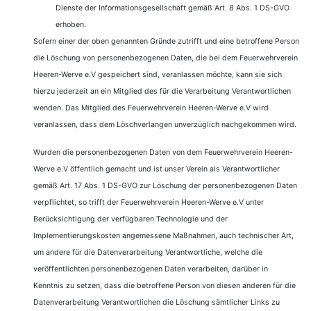
Dienste der Informationsgesellschaft gemäß Art. 8 Abs. 1 DS-GVO
erhoben.
Sofern einer der oben genannten Gründe zutrifft und eine betroffene Person
die Löschung von personenbezogenen Daten, die bei dem Feuerwehrverein
Heeren-Werve e.V gespeichert sind, veranlassen möchte, kann sie sich
hierzu jederzeit an ein Mitglied des für die Verarbeitung Verantwortlichen
wenden. Das Mitglied des Feuerwehrverein Heeren-Werve e.V wird
veranlassen, dass dem Löschverlangen unverzüglich nachgekommen wird.
Wurden die personenbezogenen Daten von dem Feuerwehrverein Heeren-
Werve e.V öffentlich gemacht und ist unser Verein als Verantwortlicher
gemäß Art. 17 Abs. 1 DS-GVO zur Löschung der personenbezogenen Daten
verpflichtet, so trifft der Feuerwehrverein Heeren-Werve e.V unter
Berücksichtigung der verfügbaren Technologie und der
Implementierungskosten angemessene Maßnahmen, auch technischer Art,
um andere für die Datenverarbeitung Verantwortliche, welche die
veröffentlichten personenbezogenen Daten verarbeiten, darüber in
Kenntnis zu setzen, dass die betroffene Person von diesen anderen für die
Datenverarbeitung Verantwortlichen die Löschung sämtlicher Links zu