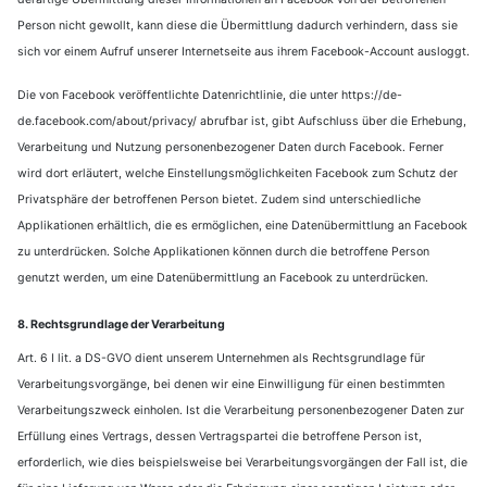
Person nicht gewollt, kann diese die Übermittlung dadurch verhindern, dass sie
sich vor einem Aufruf unserer Internetseite aus ihrem Facebook-Account ausloggt.
Die von Facebook veröffentlichte Datenrichtlinie, die unter https://de-
de.facebook.com/about/privacy/ abrufbar ist, gibt Aufschluss über die Erhebung,
Verarbeitung und Nutzung personenbezogener Daten durch Facebook. Ferner
wird dort erläutert, welche Einstellungsmöglichkeiten Facebook zum Schutz der
Privatsphäre der betroffenen Person bietet. Zudem sind unterschiedliche
Applikationen erhältlich, die es ermöglichen, eine Datenübermittlung an Facebook
zu unterdrücken. Solche Applikationen können durch die betroffene Person
genutzt werden, um eine Datenübermittlung an Facebook zu unterdrücken.
8. Rechtsgrundlage der Verarbeitung
Art. 6 I lit. a DS-GVO dient unserem Unternehmen als Rechtsgrundlage für
Verarbeitungsvorgänge, bei denen wir eine Einwilligung für einen bestimmten
Verarbeitungszweck einholen. Ist die Verarbeitung personenbezogener Daten zur
Erfüllung eines Vertrags, dessen Vertragspartei die betroffene Person ist,
erforderlich, wie dies beispielsweise bei Verarbeitungsvorgängen der Fall ist, die