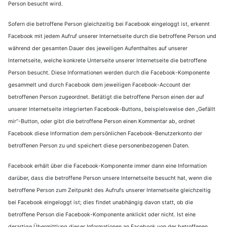
Person besucht wird.
Sofern die betroffene Person gleichzeitig bei Facebook eingeloggt ist, erkennt
Facebook mit jedem Aufruf unserer Internetseite durch die betroffene Person und
während der gesamten Dauer des jeweiligen Aufenthaltes auf unserer
Internetseite, welche konkrete Unterseite unserer Internetseite die betroffene
Person besucht. Diese Informationen werden durch die Facebook-Komponente
gesammelt und durch Facebook dem jeweiligen Facebook-Account der
betroffenen Person zugeordnet. Betätigt die betroffene Person einen der auf
unserer Internetseite integrierten Facebook-Buttons, beispielsweise den „Gefällt
mir“-Button, oder gibt die betroffene Person einen Kommentar ab, ordnet
Facebook diese Information dem persönlichen Facebook-Benutzerkonto der
betroffenen Person zu und speichert diese personenbezogenen Daten.
Facebook erhält über die Facebook-Komponente immer dann eine Information
darüber, dass die betroffene Person unsere Internetseite besucht hat, wenn die
betroffene Person zum Zeitpunkt des Aufrufs unserer Internetseite gleichzeitig
bei Facebook eingeloggt ist; dies findet unabhängig davon statt, ob die
betroffene Person die Facebook-Komponente anklickt oder nicht. Ist eine
derartige Übermittlung dieser Informationen an Facebook von der betroffenen