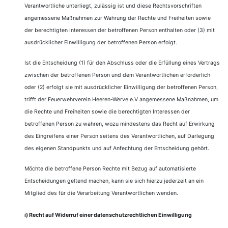
Verantwortliche unterliegt, zulässig ist und diese Rechtsvorschriften
angemessene Maßnahmen zur Wahrung der Rechte und Freiheiten sowie
der berechtigten Interessen der betroffenen Person enthalten oder (3) mit
ausdrücklicher Einwilligung der betroffenen Person erfolgt.
Ist die Entscheidung (1) für den Abschluss oder die Erfüllung eines Vertrags
zwischen der betroffenen Person und dem Verantwortlichen erforderlich
oder (2) erfolgt sie mit ausdrücklicher Einwilligung der betroffenen Person,
trifft der Feuerwehrverein Heeren-Werve e.V angemessene Maßnahmen, um
die Rechte und Freiheiten sowie die berechtigten Interessen der
betroffenen Person zu wahren, wozu mindestens das Recht auf Erwirkung
des Eingreifens einer Person seitens des Verantwortlichen, auf Darlegung
des eigenen Standpunkts und auf Anfechtung der Entscheidung gehört.
Möchte die betroffene Person Rechte mit Bezug auf automatisierte
Entscheidungen geltend machen, kann sie sich hierzu jederzeit an ein
Mitglied des für die Verarbeitung Verantwortlichen wenden.
i) Recht auf Widerruf einer datenschutzrechtlichen Einwilligung