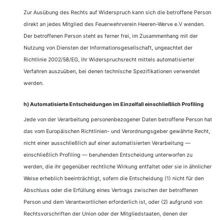
Zur Ausübung des Rechts auf Widerspruch kann sich die betroffene Person
direkt an jedes Mitglied des Feuerwehrverein Heeren-Werve e.V wenden.
Der betroffenen Person steht es ferner frei, im Zusammenhang mit der
Nutzung von Diensten der Informationsgesellschaft, ungeachtet der
Richtlinie 2002/58/EG, ihr Widerspruchsrecht mittels automatisierter
Verfahren auszuüben, bei denen technische Spezifikationen verwendet
werden.
h) Automatisierte Entscheidungen im Einzelfall einschließlich Profiling
Jede von der Verarbeitung personenbezogener Daten betroffene Person hat
das vom Europäischen Richtlinien- und Verordnungsgeber gewährte Recht,
nicht einer ausschließlich auf einer automatisierten Verarbeitung —
einschließlich Profiling — beruhenden Entscheidung unterworfen zu
werden, die ihr gegenüber rechtliche Wirkung entfaltet oder sie in ähnlicher
Weise erheblich beeinträchtigt, sofern die Entscheidung (1) nicht für den
Abschluss oder die Erfüllung eines Vertrags zwischen der betroffenen
Person und dem Verantwortlichen erforderlich ist, oder (2) aufgrund von
Rechtsvorschriften der Union oder der Mitgliedstaaten, denen der