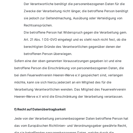
Der Verantwortliche benötigt die personenbezogenen Daten für die
Zwecke der Verarbeitung nicht länger, die betroffene Person benötigt
sie jedoch zur Geltendmachung, Ausübung oder Verteidigung von
Rechtsansprüchen.
Die betroffene Person hat Widerspruch gegen die Verarbeitung gem.
Art. 21 Abs. 1 DS-GVO eingelegt und es steht noch nicht fest, ob die
berechtigten Gründe des Verantwortlichen gegenüber denen der
betroffenen Person überwiegen.
Sofern eine der oben genannten Voraussetzungen gegeben ist und eine
betroffene Person die Einschränkung von personenbezogenen Daten, die
bei dem Feuerwehrverein Heeren-Werve e.V gespeichert sind, verlangen
möchte, kann sie sich hierzu jederzeit an ein Mitglied des für die
Verarbeitung Verantwortlichen wenden. Das Mitglied des Feuerwehrverein
Heeren-Werve e.V wird die Einschränkung der Verarbeitung veranlassen.
f) Recht auf Datenübertragbarkeit
Jede von der Verarbeitung personenbezogener Daten betroffene Person hat
das vom Europäischen Richtlinien- und Verordnungsgeber gewährte Recht,
die sie betreffenden personenbezogenen Daten, welche durch die