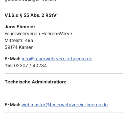
V.i.S.d § 55 Abs. 2 RStV:
Jens Ebmeier
Feuerwehrverein Heeren-Werve
Mittelstr. 49a
59174 Kamen
E-Mail:
info@feuerwehrverein-heeren.de
Tel:
02307 / 40284
Technische Administration:
E-Mail:
webmaster@feuerwehrverein-heeren.de