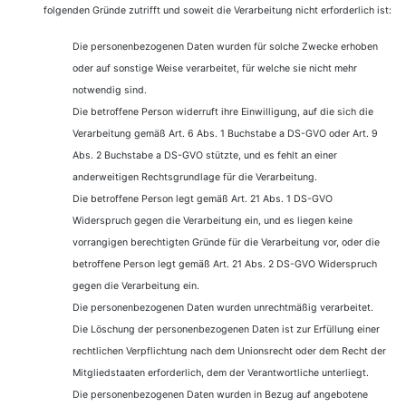
folgenden Gründe zutrifft und soweit die Verarbeitung nicht erforderlich ist:
Die personenbezogenen Daten wurden für solche Zwecke erhoben
oder auf sonstige Weise verarbeitet, für welche sie nicht mehr
notwendig sind.
Die betroffene Person widerruft ihre Einwilligung, auf die sich die
Verarbeitung gemäß Art. 6 Abs. 1 Buchstabe a DS-GVO oder Art. 9
Abs. 2 Buchstabe a DS-GVO stützte, und es fehlt an einer
anderweitigen Rechtsgrundlage für die Verarbeitung.
Die betroffene Person legt gemäß Art. 21 Abs. 1 DS-GVO
Widerspruch gegen die Verarbeitung ein, und es liegen keine
vorrangigen berechtigten Gründe für die Verarbeitung vor, oder die
betroffene Person legt gemäß Art. 21 Abs. 2 DS-GVO Widerspruch
gegen die Verarbeitung ein.
Die personenbezogenen Daten wurden unrechtmäßig verarbeitet.
Die Löschung der personenbezogenen Daten ist zur Erfüllung einer
rechtlichen Verpflichtung nach dem Unionsrecht oder dem Recht der
Mitgliedstaaten erforderlich, dem der Verantwortliche unterliegt.
Die personenbezogenen Daten wurden in Bezug auf angebotene