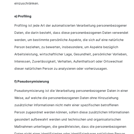
einzuschränken.
e) Profiling
Profiling ist jede Art der automatisierten Verarbeitung personenbezogener
Daten, die darin besteht, dass diese personenbezogenen Daten verwendet
werden, um bestimmte persönliche Aspekte, die sich auf eine natürliche
Person beziehen, zu bewerten, insbesondere, um Aspekte bezüglich
Arbeitsleistung, wirtschaftlicher Lage, Gesundheit, persönlicher Vorlieben,
Interessen, Zuverlässigkeit, Verhalten, Aufenthaltsort oder Ortswechsel
dieser natürlichen Person zu analysieren oder vorherzusagen.
f) Pseudonymisierung
Pseudonymisierung ist die Verarbeitung personenbezogener Daten in einer
Weise, auf welche die personenbezogenen Daten ohne Hinzuziehung
zusätzlicher Informationen nicht mehr einer spezifischen betroffenen
Person zugeordnet werden können, sofern diese zusätzlichen Informationen
gesondert aufbewahrt werden und technischen und organisatorischen
Maßnahmen unterliegen, die gewährleisten, dass die personenbezogenen
Daten nicht einer identifizierten oder identifizierbaren natürlichen Person