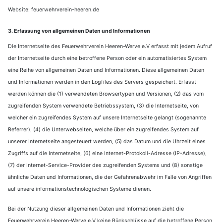
Website: feuerwehrverein-heeren.de
3. Erfassung von allgemeinen Daten und Informationen
Die Internetseite des Feuerwehrverein Heeren-Werve e.V erfasst mit jedem Aufruf
der Internetseite durch eine betroffene Person oder ein automatisiertes System
eine Reihe von allgemeinen Daten und Informationen. Diese allgemeinen Daten
und Informationen werden in den Logfiles des Servers gespeichert. Erfasst
werden können die (1) verwendeten Browsertypen und Versionen, (2) das vom
zugreifenden System verwendete Betriebssystem, (3) die Internetseite, von
welcher ein zugreifendes System auf unsere Internetseite gelangt (sogenannte
Referrer), (4) die Unterwebseiten, welche über ein zugreifendes System auf
unserer Internetseite angesteuert werden, (5) das Datum und die Uhrzeit eines
Zugriffs auf die Internetseite, (6) eine Internet-Protokoll-Adresse (IP-Adresse),
(7) der Internet-Service-Provider des zugreifenden Systems und (8) sonstige
ähnliche Daten und Informationen, die der Gefahrenabwehr im Falle von Angriffen
auf unsere informationstechnologischen Systeme dienen.
Bei der Nutzung dieser allgemeinen Daten und Informationen zieht die
Feuerwehrverein Heeren-Werve e.V keine Rückschlüsse auf die betroffene Person.