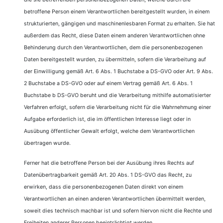
betroffene Person einem Verantwortlichen bereitgestellt wurden, in einem
strukturierten, gängigen und maschinenlesbaren Format zu erhalten. Sie hat
außerdem das Recht, diese Daten einem anderen Verantwortlichen ohne
Behinderung durch den Verantwortlichen, dem die personenbezogenen
Daten bereitgestellt wurden, zu übermitteln, sofern die Verarbeitung auf
der Einwilligung gemäß Art. 6 Abs. 1 Buchstabe a DS-GVO oder Art. 9 Abs.
2 Buchstabe a DS-GVO oder auf einem Vertrag gemäß Art. 6 Abs. 1
Buchstabe b DS-GVO beruht und die Verarbeitung mithilfe automatisierter
Verfahren erfolgt, sofern die Verarbeitung nicht für die Wahrnehmung einer
Aufgabe erforderlich ist, die im öffentlichen Interesse liegt oder in
Ausübung öffentlicher Gewalt erfolgt, welche dem Verantwortlichen
übertragen wurde.
Ferner hat die betroffene Person bei der Ausübung ihres Rechts auf
Datenübertragbarkeit gemäß Art. 20 Abs. 1 DS-GVO das Recht, zu
erwirken, dass die personenbezogenen Daten direkt von einem
Verantwortlichen an einen anderen Verantwortlichen übermittelt werden,
soweit dies technisch machbar ist und sofern hiervon nicht die Rechte und
Freiheiten anderer Personen beeinträchtigt werden.