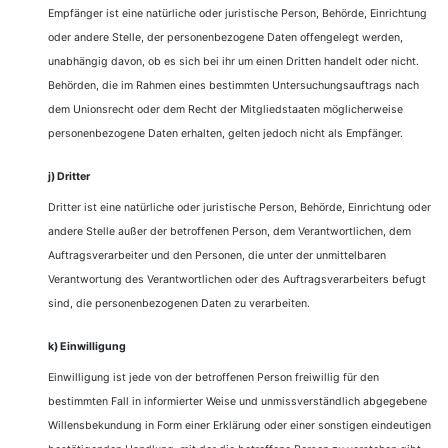
Empfänger ist eine natürliche oder juristische Person, Behörde, Einrichtung
oder andere Stelle, der personenbezogene Daten offengelegt werden,
unabhängig davon, ob es sich bei ihr um einen Dritten handelt oder nicht.
Behörden, die im Rahmen eines bestimmten Untersuchungsauftrags nach
dem Unionsrecht oder dem Recht der Mitgliedstaaten möglicherweise
personenbezogene Daten erhalten, gelten jedoch nicht als Empfänger.
j) Dritter
Dritter ist eine natürliche oder juristische Person, Behörde, Einrichtung oder
andere Stelle außer der betroffenen Person, dem Verantwortlichen, dem
Auftragsverarbeiter und den Personen, die unter der unmittelbaren
Verantwortung des Verantwortlichen oder des Auftragsverarbeiters befugt
sind, die personenbezogenen Daten zu verarbeiten.
k) Einwilligung
Einwilligung ist jede von der betroffenen Person freiwillig für den
bestimmten Fall in informierter Weise und unmissverständlich abgegebene
Willensbekundung in Form einer Erklärung oder einer sonstigen eindeutigen