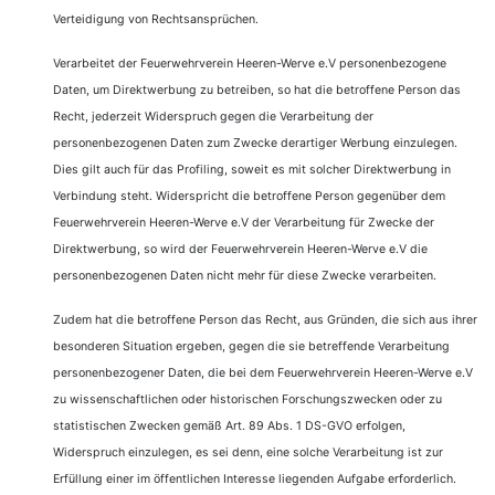
Verteidigung von Rechtsansprüchen.
Verarbeitet der Feuerwehrverein Heeren-Werve e.V personenbezogene
Daten, um Direktwerbung zu betreiben, so hat die betroffene Person das
Recht, jederzeit Widerspruch gegen die Verarbeitung der
personenbezogenen Daten zum Zwecke derartiger Werbung einzulegen.
Dies gilt auch für das Profiling, soweit es mit solcher Direktwerbung in
Verbindung steht. Widerspricht die betroffene Person gegenüber dem
Feuerwehrverein Heeren-Werve e.V der Verarbeitung für Zwecke der
Direktwerbung, so wird der Feuerwehrverein Heeren-Werve e.V die
personenbezogenen Daten nicht mehr für diese Zwecke verarbeiten.
Zudem hat die betroffene Person das Recht, aus Gründen, die sich aus ihrer
besonderen Situation ergeben, gegen die sie betreffende Verarbeitung
personenbezogener Daten, die bei dem Feuerwehrverein Heeren-Werve e.V
zu wissenschaftlichen oder historischen Forschungszwecken oder zu
statistischen Zwecken gemäß Art. 89 Abs. 1 DS-GVO erfolgen,
Widerspruch einzulegen, es sei denn, eine solche Verarbeitung ist zur
Erfüllung einer im öffentlichen Interesse liegenden Aufgabe erforderlich.